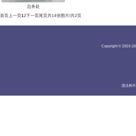
总务处
首页
上一页
1
2
下一页
尾页
共14张图片/共2页
Copyright © 20
违法和不良