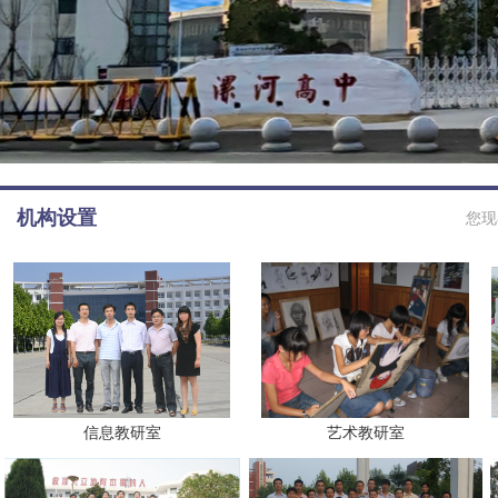
机构设置
您现
信息教研室
艺术教研室