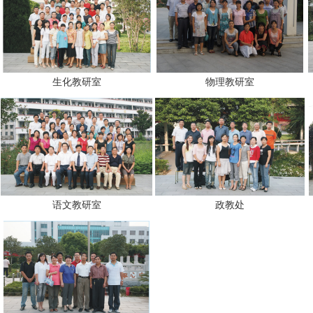
生化教研室
物理教研室
语文教研室
政教处