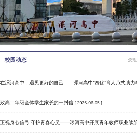
校园动态
您现
在漯河高中，遇见更好的自己——漯河高中“四优”育人范式助力
致高二年级全体学生家长的一封信
[ 2026-06-05 ]
正视身心信号 守护青春心灵——漯河高中开展青年教师职业续