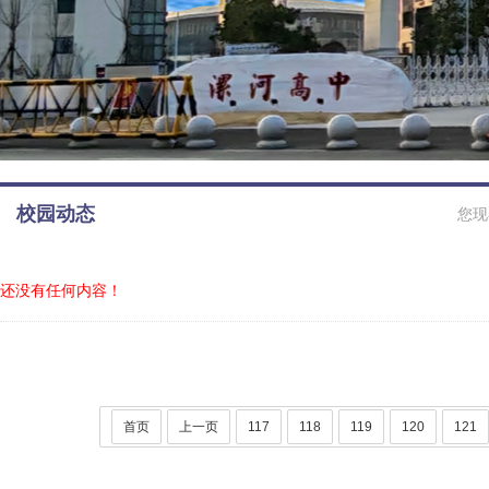
校园动态
您现
还没有任何内容！
首页
上一页
117
118
119
120
121