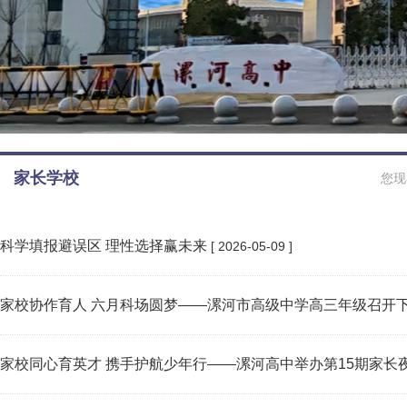
家长学校
您现
科学填报避误区 理性选择赢未来
[ 2026-05-09 ]
家校协作育人 六月科场圆梦——漯河市高级中学高三年级召开
家校同心育英才 携手护航少年行——漯河高中举办第15期家长