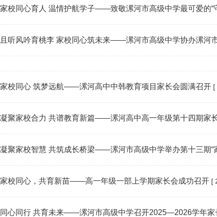
家校同心育人 温情护航学子——致敬漯河市高级中学最可爱的“
且听风吟育桃李 家校同心筑未来——漯河市高级中学协办漯河
家校同心 筑梦远航——漯河高中中韩教育项目家长会圆满召开
[
凝聚家校合力 共谱教育新篇——漯河高中高一年级第十四期家
凝聚家校智慧 共筑成长桥梁——漯河市高级中学举办第十三期“
家校同心，共育新苗——高一年级一部上学期家长会成功召开
[ 
同心同行 共育未来——漯河市高级中学召开2025—2026学年