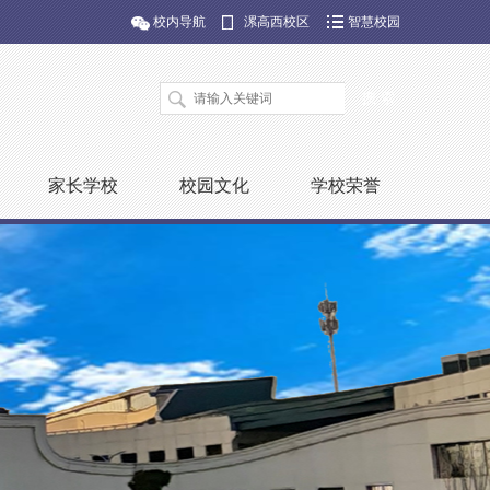
校内导航
漯高西校区
智慧校园
家长学校
校园文化
学校荣誉