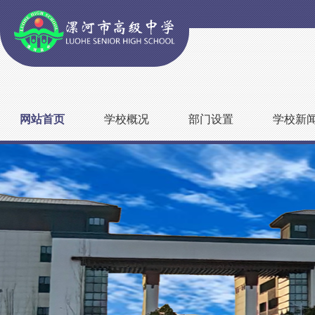
网站首页
学校概况
部门设置
学校新