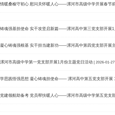
情暖桑榆守初心 慰问关怀暖人心——漯河市高级中学开展春节
铸魂强基担使命 实干攻坚启新篇——漯河高中第三党支部开展
凝心铸魂强根基 实干担当建新功——漯河高中第四党支部开展
漯河市高级中学第一党支部开展1月份主题党日活动
[ 2026-01-27
学思践悟强思想 凝心铸魂担使命—— 漯河高中第五党支部开展 
党建领航助备考 党员帮扶暖人心——漯河市高级中学第五党支部