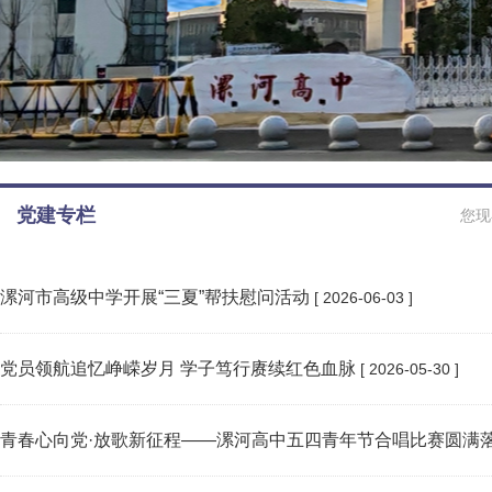
党建专栏
您现
漯河市高级中学开展“三夏”帮扶慰问活动
[ 2026-06-03 ]
党员领航追忆峥嵘岁月 学子笃行赓续红色血脉
[ 2026-05-30 ]
青春心向党·放歌新征程——漯河高中五四青年节合唱比赛圆满