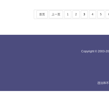
首页
上一页
1
2
3
4
5
Copyright © 20
违法和不良