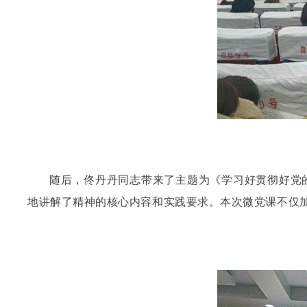
随后，佟丹丹同志带来了主题为《学习好贯彻好党
地讲解了精神的核心内容和实践要求。本次微党课不仅