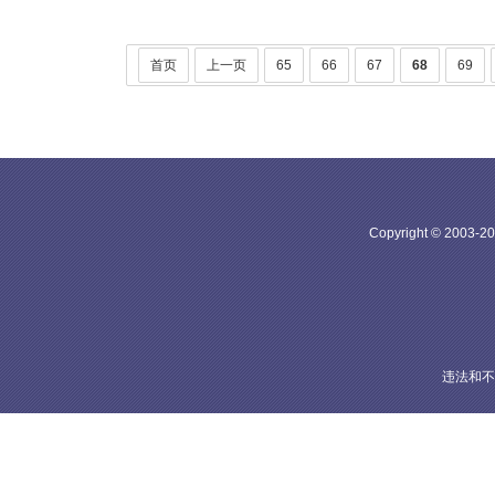
首页
上一页
65
66
67
68
69
Copyright © 20
违法和不良