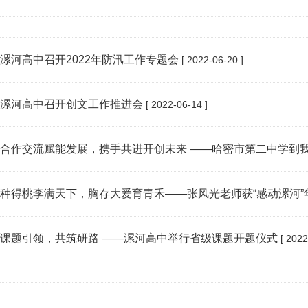
漯河高中召开2022年防汛工作专题会
[ 2022-06-20 ]
漯河高中召开创文工作推进会
[ 2022-06-14 ]
合作交流赋能发展，携手共进开创未来 ——哈密市第二中学到
种得桃李满天下，胸存大爱育青禾——张风光老师获“感动漯河”
课题引领，共筑研路 ——漯河高中举行省级课题开题仪式
[ 2022