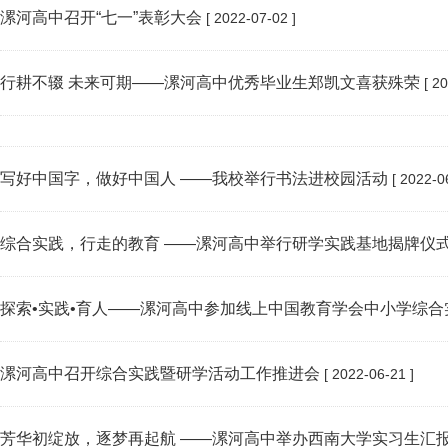
漯河高中召开“七一”表彰大会
[ 2022-07-02 ]
行耕不辍 未来可期——漯河高中优秀毕业生郑凯文喜获殊荣
[ 20
写好中国字，做好中国人 ——我校举行书法进校园活动
[ 2022-0
综合实践，行走的教育 ——漯河高中举行研学实践基地揭牌仪
探索•实践•育人——漯河高中参加线上中国教育学会中小学综合实
漯河高中召开综合实践暨研学活动工作推进会
[ 2022-06-21 ]
芳华初绽放，逐梦再起航 ——漯河高中举办西南大学实习生汇