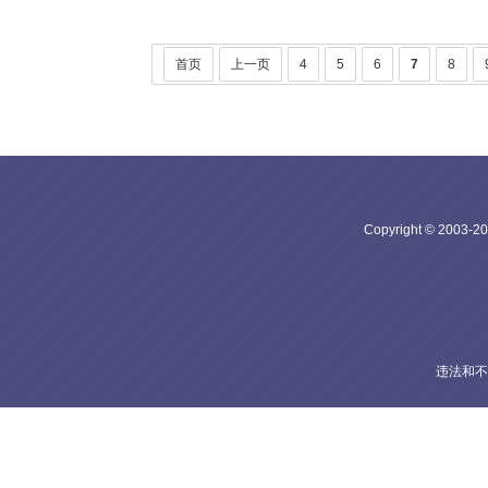
首页
上一页
4
5
6
7
8
Copyright © 20
违法和不良