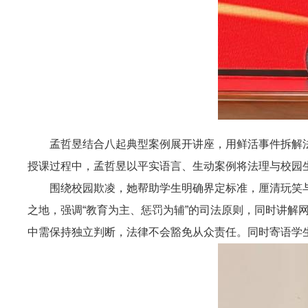
孟哲昱结合八起典型案例展开讲座，用鲜活事件拆解
授课过程中，孟哲昱以平实语言、生动案例将法理与校园
围绕校园欺凌，她帮助学生明确界定标准，厘清玩笑
之地，强调“教育为主、惩罚为辅”的司法原则，同时讲解
中需保持独立判断，法律不会豁免从众责任。同时寄语学