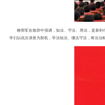
柳荣军在致辞中强调，知法、守法、用法，是新时
学们以此次讲座为契机，学法知法、懂法守法，将法治精