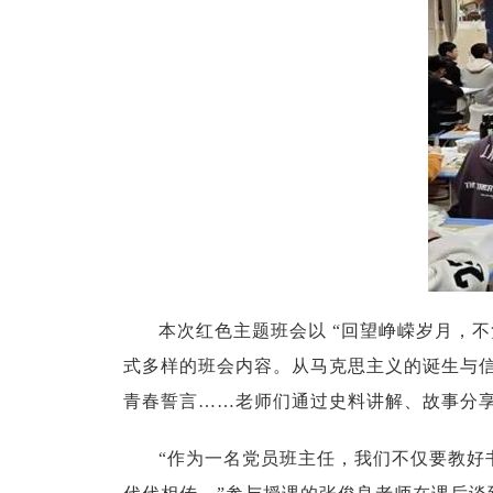
本次红色主题班会以 “回望峥嵘岁月，
式多样的班会内容。从马克思主义的诞生与
青春誓言……老师们通过史料讲解、故事分
“作为一名党员班主任，我们不仅要教好