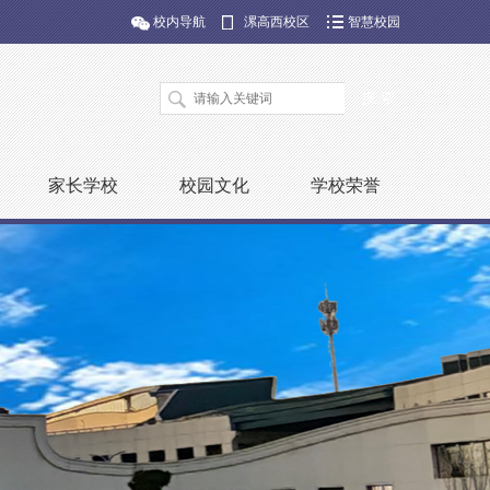
校内导航
漯高西校区
智慧校园
家长学校
校园文化
学校荣誉