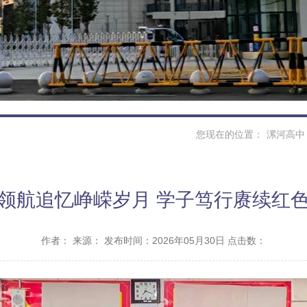
您现在的位置：
漯河高中
领航追忆峥嵘岁月 学子笃行赓续红
作者：
来源：
发布时间：2026年05月30日 点击数：