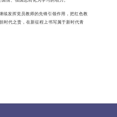
爱国情、强国志转化为学习的动力。
继续发挥党员教师的先锋引领作用，把红色教
担时代之责，在新征程上书写属于新时代青