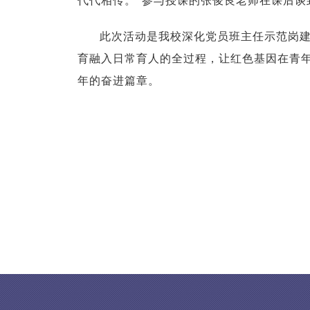
代代相传。”参与授课的张俊良老师在课后
此次活动是我校深化党员班主任示范岗
育融入日常育人的全过程，让红色基因在青
年的奋进篇章。