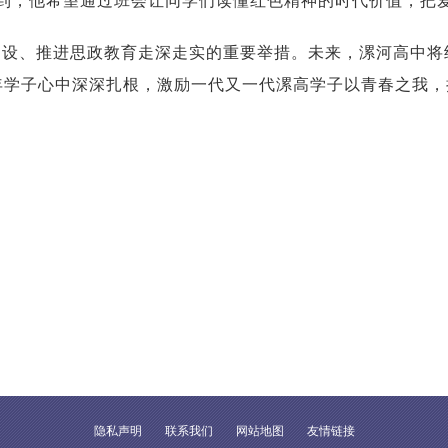
谈到，他希望通过班会让同学们读懂红色精神的时代价值，把
建设、推进思政教育走深走实的重要举措。未来，漯河高中将
年学子心中深深扎根，激励一代又一代漯高学子以青春之我，
隐私声明
联系我们
网站地图
友情链接