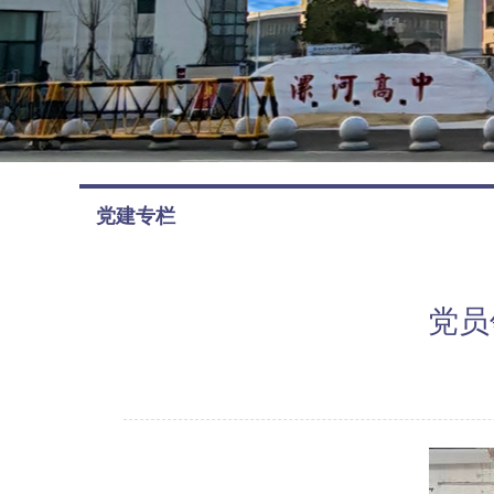
党建专栏
党员