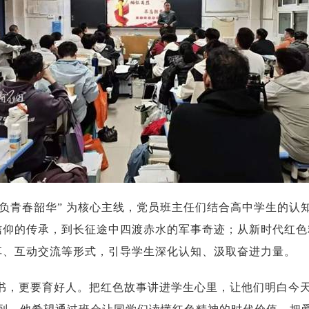
不负青春韶华” 为核心主线，党员班主任们结合高中学生的
信仰的传承，到长征途中四渡赤水的军事奇迹；从新时代红色
享、互动交流等形式，引导学生深化认知、汲取奋进力量。
书，更要育好人。把红色故事讲进学生心里，让他们明白今