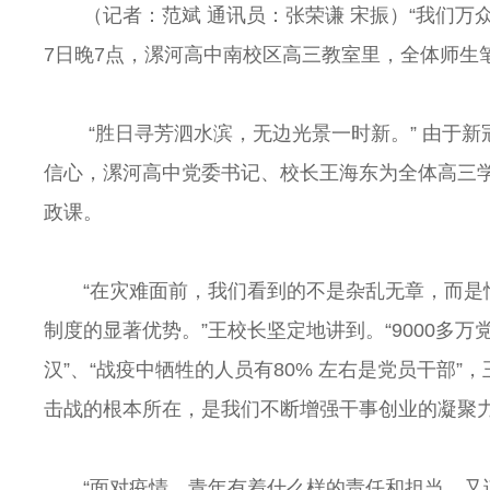
（记者：范斌 通讯员：张荣谦 宋振）“我们
7日晚7点，漯河高中南校区高三教室里，全体师生
“胜日寻芳泗水滨，无边光景一时新。” 由于
信心，漯河高中党委书记、校长王海东为全体高三
政课。
“在灾难面前，我们看到的不是杂乱无章，而
制度的显著优势。”王校长坚定地讲到。“9000多万
汉”、“战疫中牺牲的人员有80% 左右是党员干部
击战的根本所在，是我们不断增强干事创业的凝聚
“面对疫情，青年有着什么样的责任和担当，又