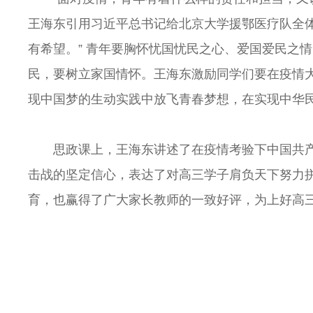
王海东引用习近平总书记给北京大学援鄂医疗队全体
有希望。” 青年要胸怀忧国忧民之心、爱国爱民之
民，要树立家国情怀。王海东激励同学们要在疫情
现中国梦的生动实践中放飞青春梦想，在实现中华
思政课上，王海东讲述了在疫情考验下中国共
击战的坚定信心，表达了对高三学子肩负天下努力
育，也赢得了广大家长教师的一致好评，为上好高