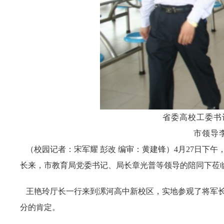
省委高校工委书
市领导
（校园记者：宋军耀 彭改 编审：黄建锋）4月27日下
长来，市教育局党委书记、局长章光普等领导的陪同下莅
王艳玲厅长一行来到漯河高中新校区，实地参观了将军长
分的肯定。