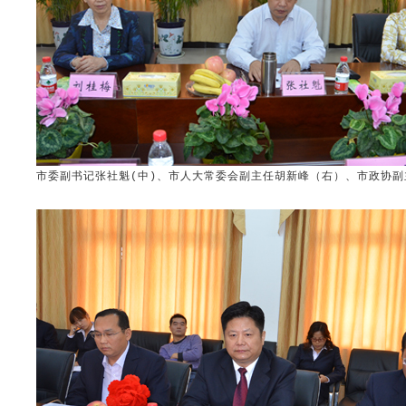
市委副书记张社魁(中)、市人大常委会副主任胡新峰（右）、市政协