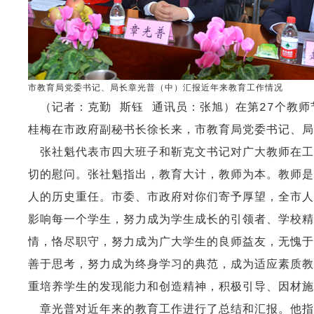
市教育局党委书记、局长章光普（中）汇报近年来教育工作情况
（记者：克勤 斯钰 通讯员：张旭）在第27个教师
桂梅在市政府副秘书长徐长来，市教育局党委书记、局
张社魁代表市四大班子和靳克文书记对广大教师在工
切的慰问。张社魁指出，教育大计，教师为本。教师是
人的历史重任。市委、市政府对你们寄予厚望，全市人
影响每一个学生，努力成为学生成长的引领者、学校精
情，恪尽职守，努力成为广大学生的良师益友，无愧于
善于思考，努力成为终身学习的典范，成为适应素质教
重培养学生的发现能力和创造精神，积极引导、因材施
章光普对近年来的教育工作进行了总结和汇报。他指