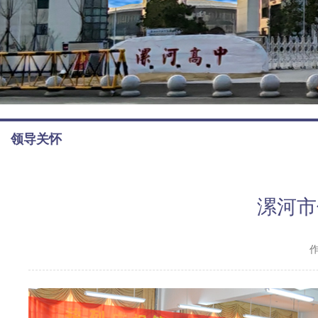
领导关怀
漯河市