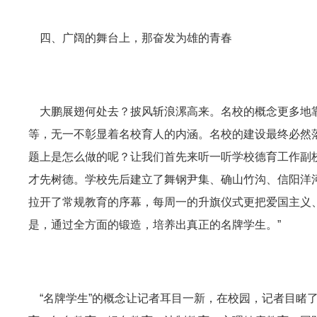
四、广阔的舞台上，那奋发为雄的青春
大鹏展翅何处去？披风斩浪漯高来。名校的概念更多地靠
等，无一不彰显着名校育人的内涵。名校的建设最终必然
题上是怎么做的呢？让我们首先来听一听学校德育工作副校
才先树德。学校先后建立了舞钢尹集、确山竹沟、信阳洋
拉开了常规教育的序幕，每周一的升旗仪式更把爱国主义
是，通过全方面的锻造，培养出真正的名牌学生。”
“名牌学生”的概念让记者耳目一新，在校园，记者目睹