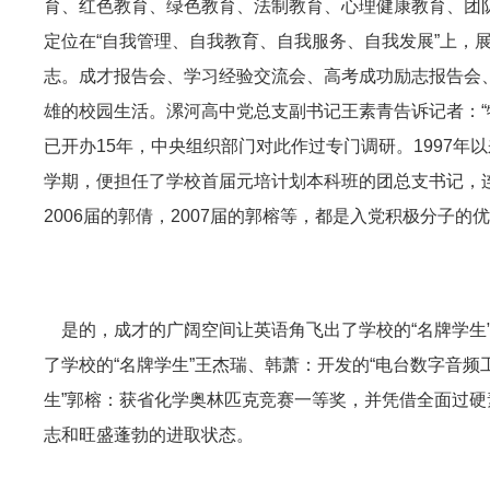
育、红色教育、绿色教育、法制教育、心理健康教育、团
定位在“自我管理、自我教育、自我服务、自我发展”上，
志。成才报告会、学习经验交流会、高考成功励志报告会
雄的校园生活。漯河高中党总支副书记王素青告诉记者：
已开办15年，中央组织部门对此作过专门调研。1997年
学期，便担任了学校首届元培计划本科班的团总支书记，连
2006届的郭倩，2007届的郭榕等，都是入党积极分子的优
是的，成才的广阔空间让英语角飞出了学校的“名牌学生”
了学校的“名牌学生”王杰瑞、韩萧：开发的“电台数字音频
生”郭榕：获省化学奥林匹克竞赛一等奖，并凭借全面过硬
志和旺盛蓬勃的进取状态。