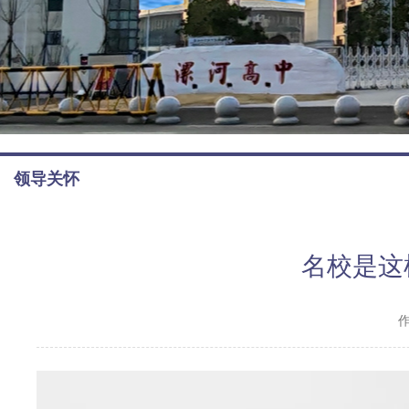
领导关怀
名校是这