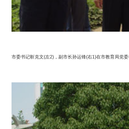
市委书记靳克文(左2)，副市长孙运锋(右1)在市教育局党