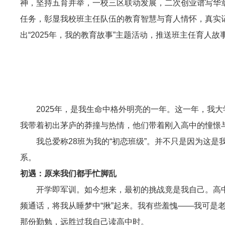
神，坚持五育并举，一校三区联动发展，二次创业谱写华
任务，彰显我校班主任队伍的教育智慧与育人情怀，真实
出“2025年，我的教育故事”主题活动，推送班主任育人
2025年，是我生命中格外明亮的一年。这一年，我
我带着初出茅庐的莽撞与热情，他们带着刚入高中的憧憬与
我总爱称28班为我的“初恋班级”。并不只是因为这
系。
初遇：原来我们都手忙脚乱
开学即军训。如今想来，最初的挑战竟是我自己。高
频通话，将我从睡梦中“揪”起来。我有些羞愧——我可是
那份勤勉，远胜过我自己读高中时。