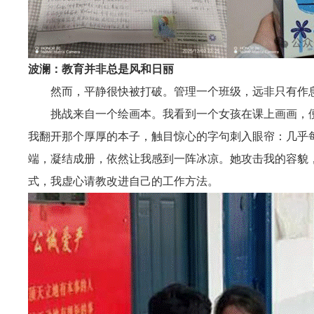
波澜：教育并非总是风和日丽
然而，平静很快被打破。管理一个班级，远非只有作
挑战来自一个绘画本。我看到一个女孩在课上画画，
我翻开那个厚厚的本子，触目惊心的字句刺入眼帘：几乎
端，凝结成册，依然让我感到一阵冰凉。她攻击我的容貌
式，我虚心请教改进自己的工作方法。