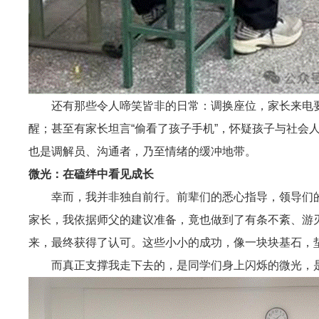
还有那些令人啼笑皆非的日常：调换座位，家长来电
醒；甚至有家长坦言“偷看了孩子手机”，怀疑孩子与社会
也是调解员、沟通者，乃至情绪的缓冲地带。
微光：在磕绊中看见成长
幸而，我并非独自前行。前辈们的悉心指导，领导们
家长，我依据师父的建议准备，竟也做到了有条不紊、游
来，最终获得了认可。这些小小的成功，像一块块基石，
而真正支撑我走下去的，是同学们身上闪烁的微光，