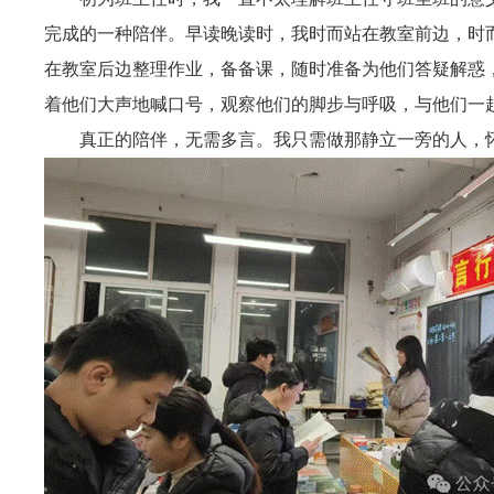
完成的一种陪伴。早读晚读时，我时而站在教室前边，时
在教室后边整理作业，备备课，随时准备为他们答疑解惑
着他们大声地喊口号，观察他们的脚步与呼吸，与他们一
真正的陪伴，无需多言。我只需做那静立一旁的人，