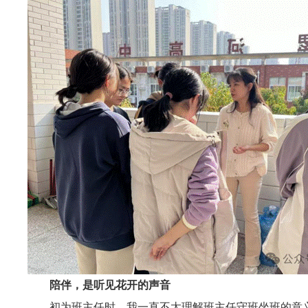
陪伴，是听见花开的声音
初为班主任时，我一直不太理解班主任守班坐班的意