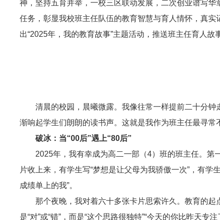
神，坚持五育并举，一校三区联动发展，二次创业谱写华
任务，彰显我校班主任队伍的教育智慧与育人情怀，真实
出“2025年，我的教育故事”主题活动，推送班主任育人
清晨的校园，晨曦微露。我像往常一样提前二十分钟
渐响起学生们朗朗的读书声。这就是我作为班主任最寻常
破冰：当“00后”遇上“80后”
2025年，我有幸成为高二一部（4）班的班主任。
片收上来，有学生写“梦想是让父母为我骄傲一次”，有学
成绩单上的我”。
那个夜晚，我对着六十多张卡片思索许久。教育的起
是“对”或“错”，而是“这个思路很独特”“今天的你比昨