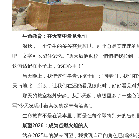
生命教育：在无常中看见永恒
深秋，一个学生的爷爷突然离世。那个总是笑眯眯的男
吧。文字可以留住记忆。”两天后他返校，悄悄把我拉到一
这句话记在本子上，记在心里！”
当天晚上，我借这件事告诉孩子们：“同学们，我们
天南地北。所以，让我们在还能看见彼此时，好好看见对
那天的教室格外安静。从那天起，班级里多了一些心
写“今天发现小茜其实笑起来有酒窝”。
生命教育不是在课本里，而是在每个即将到来的告别
展望2026：成为点燃火焰的人
站在2025年的岁末回望，我发现自己的角色已俏然转变