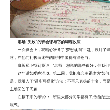
那场“失败”的班会课与它的蝴蝶效应
一次班会上，我精心准备了“梦想规划”主题，设计了详
述，在他们礼貌而迷茫的眼神中显得有些苍白。
班长私下找到我说：“老师，您说的那些很好，但我们
这句话如醍醐灌顶。第二周，我把班会主题改为“如何
是，我引入了“进步可视化”方法：不再只表扬前十名，而
主动回答了问题……
在接下来的考试中，班里大部分同学都有了成绩的进
底气。