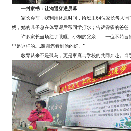
一封家书：让沟通穿透屏幕
家长会前，我利用休息时间，给班里64位家长每人
妈，她的儿子总在体育课后帮同学打水；告诉霖霖的爸爸，他
许多家长当场红了眼眶。小桐的父亲——一位不苟言
里是这样的.....谢谢您看到他的好。”
教育从来不是孤岛，更是家庭与学校的共同奔赴。当