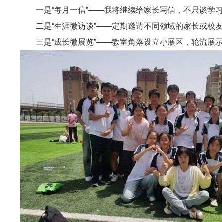
一是“每月一信”——我将继续给家长写信，不只谈学
二是“生涯微访谈”——定期邀请不同领域的家长或校
三是“成长微展览”——教室角落设立小展区，轮流展示