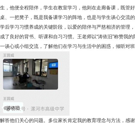
生，他便全程陪伴，学生在教室学习，他则在走廊备课，既管好
桌、一把凳子，既是我备课学习的阵地，也是与学生谈心交流的
学后学习习惯养成的关键阶段，以爱的陪伴与严慈相济的管理，
成了良好的背书、听课和自习习惯。王老师以“涛依旧”称赞我
一谈心或小组交流，了解他们在学习与生活中的困惑，倾听对班
解答他们关心的问题。多位家长肯定我的教育理念与方法，感谢