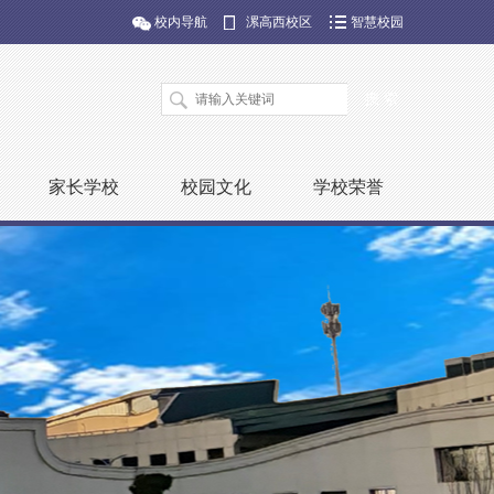
校内导航
漯高西校区
智慧校园
家长学校
校园文化
学校荣誉