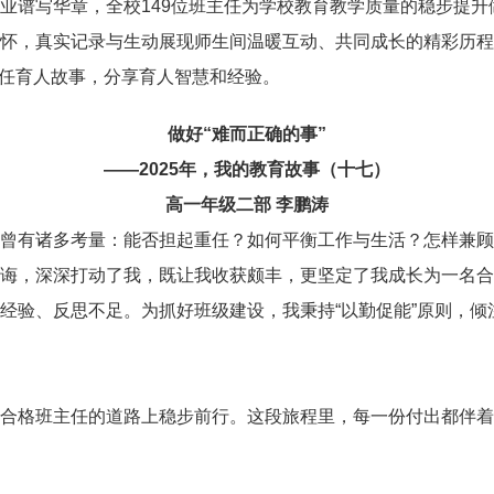
业谱写华章，全校149位班主任为学校教育教学质量的稳步提
怀，真实记录与生动展现师生间温暖互动、共同成长的精彩历程
班主任育人故事，分享育人智慧和经验。
做好“难而正确的事”
——2025年，我的教育故事（十七）
高一年级二部 李鹏涛
曾有诸多考量：能否担起重任？如何平衡工作与生活？怎样兼顾
诲，深深打动了我，既让我收获颇丰，更坚定了我成长为一名合
经验、反思不足。为抓好班级建设，我秉持“以勤促能”原则，
合格班主任的道路上稳步前行。这段旅程里，每一份付出都伴着