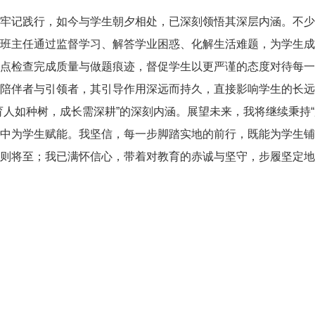
牢记践行，如今与学生朝夕相处，已深刻领悟其深层内涵。不少
班主任通过监督学习、解答学业困惑、化解生活难题，为学生成
点检查完成质量与做题痕迹，督促学生以更严谨的态度对待每一
陪伴者与引领者，其引导作用深远而持久，直接影响学生的长远
育人如种树，成长需深耕”的深刻内涵。展望未来，我将继续秉持
中为学生赋能。我坚信，每一步脚踏实地的前行，既能为学生铺
则将至；我已满怀信心，带着对教育的赤诚与坚守，步履坚定地