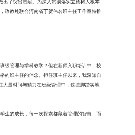
升做出了突出贡献。为深入贯彻落实立德树人根本
，政教处联合河南省丁贺伟名班主任工作室特推
班级管理与学科教学？但在新师入职培训中，校
格的班主任的信念。担任班主任以来，我深知自
倾注大量时间与精力在班级管理中，这些脚踏实地
学生的成长，每一次探索都藏着管理的智慧，而