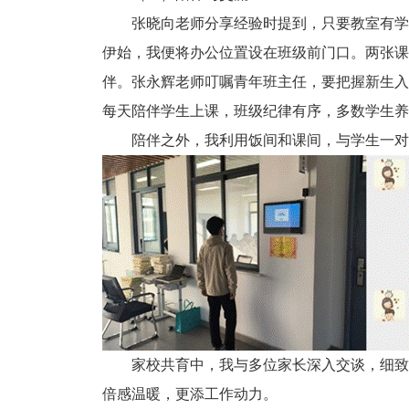
张晓向老师分享经验时提到，只要教室有学
伊始，我便将办公位置设在班级前门口。两张课
伴。张永辉老师叮嘱青年班主任，要把握新生入
每天陪伴学生上课，班级纪律有序，多数学生养
陪伴之外，我利用饭间和课间，与学生一对
家校共育中，我与多位家长深入交谈，细致
倍感温暖，更添工作动力。