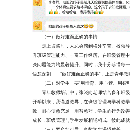
（一）做好难而正确的事情
走上坡路时，人总会感到格外辛苦。校领导
升班级管理能力、丰富工作经历。在班级管理中
决问题能力均显著提升。同时，我十分珍惜每一
悟愈深刻——“做好难而正确的事”，正是青年
（二）对学生，要“用情育、用心管、用智引
青年教师培训中，张晓向老师结合多年班级
开学以来，我谨遵教导，在班级管理与学科教学
致、耐心便愈充足；用智愈巧，学生的行为改善
成长，班级管理与学生发展相辅相成、彼此成就
（三）要多加引导，多数学生渴望成长