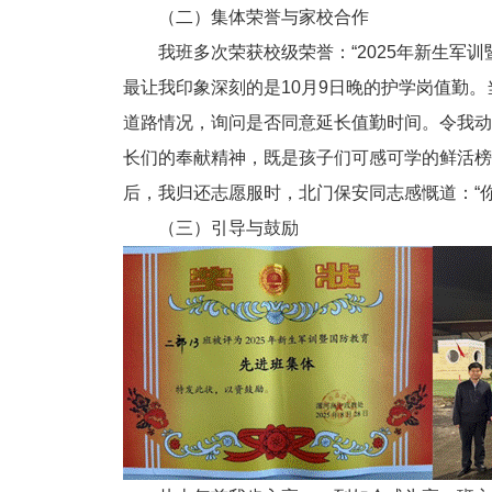
（二）集体荣誉与家校合作
我班多次荣获校级荣誉：“2025年新生
最让我印象深刻的是10月9日晚的护学岗值勤
道路情况，询问是否同意延长值勤时间。令我动
长们的奉献精神，既是孩子们可感可学的鲜活榜
后，我归还志愿服时，北门保安同志感慨道：“
（三）引导与鼓励