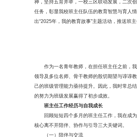
神，坚持五育并举，一校三区联动发展，二次创
任务，彰显我校班主任队伍的教育智慧与育人情
出“2025年，我的教育故事”主题活动，推送
作为一名青年教师，在担任班主任之前，我
领导及多位名师、骨干教师的殷切期望与谆谆教
己的班级管理能力亟待提升。因此，我时常总结
的努力为班级发展赢得了初步成效。
班主任工作经历与自我成长
回顾短短四个多月的班主任工作，我在成为
核心离不开陪伴、协作与引导三大关键词。
（一）陪伴与交流