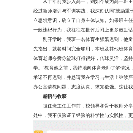
从十年前我步入高一，到如今成为高一班主
经过新师培训与军训实践，我深刻认同“鼓励重
立思辨意识，确立了自身主体认知。如果班主任
一般违纪行为，我往往在批评后附上更多鼓励话
刚开学时，我班一名体育生频繁迟到，他辩
先指出，就餐时间完全够用，本班及其他班体育
体育老师夸赞你篮球打得很好，传球灵活，坚持
学。”教育他之前，我特地向体育老师了解情况
承诺不再迟到，并恳请我在学习与生活上继续严
办公室请教问题，态度认真、求知欲强。这让我
感悟与收获
担任班主任工作前，校领导和骨干教师分享
处中，我不仅验证了经验的科学性与实践性，更