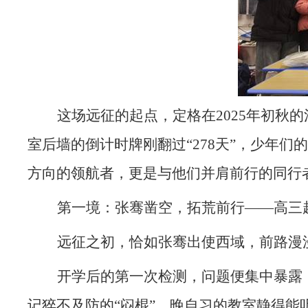
这场远征的起点，定格在2025年初秋
室后墙的倒计时牌刚翻过“278天”，少年
方向的领航者，更是与他们并肩前行的同行
第一境：张骞凿空，拓荒前行——高三
远征之初，恰如张骞出使西域，前路漫
开学后的第一次检测，问题便集中暴露
记猝不及防的“闷棍”。晚自习的教室静得