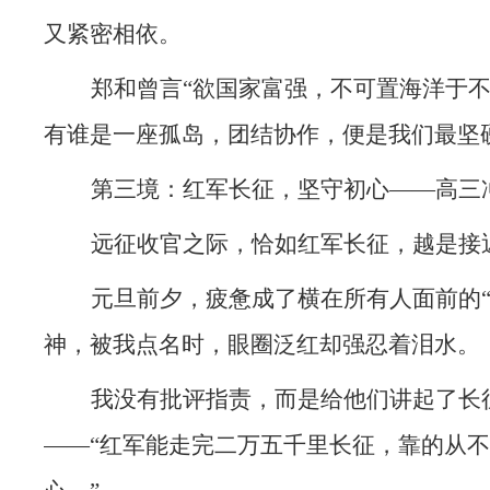
又紧密相依。
郑和曾言“欲国家富强，不可置海洋于不
有谁是一座孤岛，团结协作，便是我们最坚
第三境：红军长征，坚守初心——高三
远征收官之际，恰如红军长征，越是接
元旦前夕，疲惫成了横在所有人面前的“
神，被我点名时，眼圈泛红却强忍着泪水。
我没有批评指责，而是给他们讲起了长
——“红军能走完二万五千里长征，靠的从不