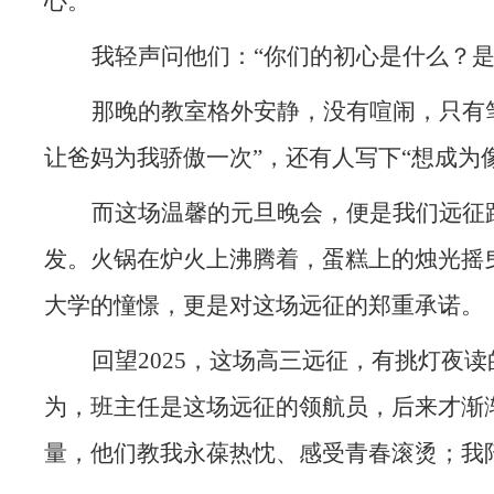
心。”
我轻声问他们：“你们的初心是什么？
那晚的教室格外安静，没有喧闹，只有
让爸妈为我骄傲一次”，还有人写下“想成为
而这场温馨的元旦晚会，便是我们远征
发。火锅在炉火上沸腾着，蛋糕上的烛光摇
大学的憧憬，更是对这场远征的郑重承诺。
回望2025，这场高三远征，有挑灯夜
为，班主任是这场远征的领航员，后来才渐
量，他们教我永葆热忱、感受青春滚烫；我