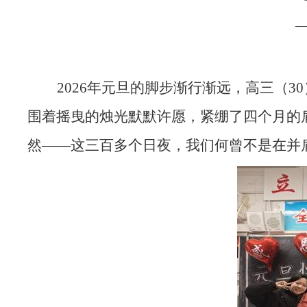
2026
年元旦的脚步渐行渐远，高三（3
围着摇曳的烛光默默许愿，紧绷了四个月的
然——这三百多个日夜，我们何曾不是在并