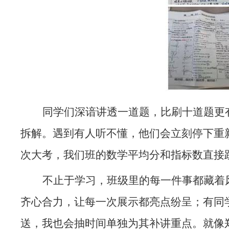
同学们深谙讲透一道题，比刷十道题更
拆解。遇到有人听不懂，他们会立刻停下重
次大考，我们班的数学平均分和指标数直接
不止于学习，班级里的每一件事都藏着
齐心合力，让每一次展示都亮点纷呈；有同
送，我也会抽时间单独为其补讲重点。就像