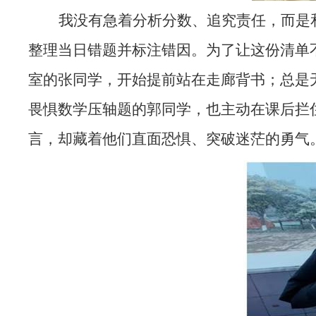
我没有急着分析分数、追究责任，而是和
整理当日错题并标注错因。为了让这份清单
室的张同学，开始提前站在走廊背书；总是
畏惧数学压轴题的郭同学，也主动在课后拦
言，却藏着他们直面恐惧、突破迷茫的勇气