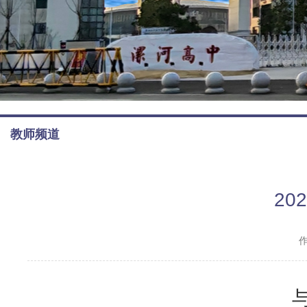
教师频道
2