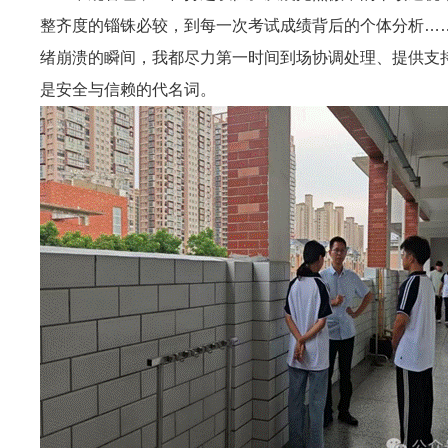
整齐度的锱铢必较，到每一次考试成绩背后的个体分析……
绪崩溃的瞬间，我都尽力第一时间到场协调处理、提供支持
是安全与信赖的代名词。