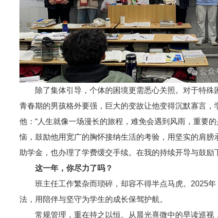
除了集体引导，个体的困境更需悉心关照。对于特殊
青春期的男孩格外要强，巨大的变故让他变得沉默寡言，
他：“人生就像一场漫长的旅程，难免会遇到风雨，重要的
恼，鼓励他用宽广的胸怀接纳生活的考验，用坚实的肩膀
助学金，也办理了学费缓交手续。在我的持续开导与鼓励
这一年，你尽力了吗？
班主任工作繁杂而琐碎，却容不得半点马虎。2025
法，用陪伴与坚守为学生的成长保驾护航。
常规管理，重在持之以恒。从晨光熹微中的早读巡视