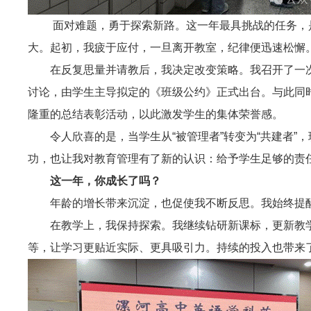
面对难题，勇于探索新路。这一年最具挑战的任务，
大。起初，我疲于应付，一旦离开教室，纪律便迅速松懈
在反复思量并请教后，我决定改变策略。我召开了一
讨论，由学生主导拟定的《班级公约》正式出台。与此同时
隆重的总结表彰活动，以此激发学生的集体荣誉感。
令人欣喜的是，当学生从“被管理者”转变为“共建者
功，也让我对教育管理有了新的认识：给予学生足够的责
这一年，你成长了吗？
年龄的增长带来沉淀，也促使我不断反思。我始终提
在教学上，我保持探索。我继续钻研新课标，更新教
等，让学习更贴近实际、更具吸引力。持续的投入也带来