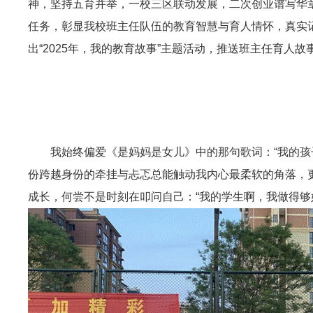
神，坚持五育并举，一校三区联动发展，二次创业谱写华
任务，彰显我校班主任队伍的教育智慧与育人情怀，真实
出“2025年，我的教育故事”主题活动，推送班主任育人
我始终偏爱《是妈妈是女儿》中的那句歌词：“我的
份跨越身份的牵挂与忐忑总能触动我内心最柔软的角落，更
成长，何尝不是时刻在叩问自己：“我的学生啊，我做得够