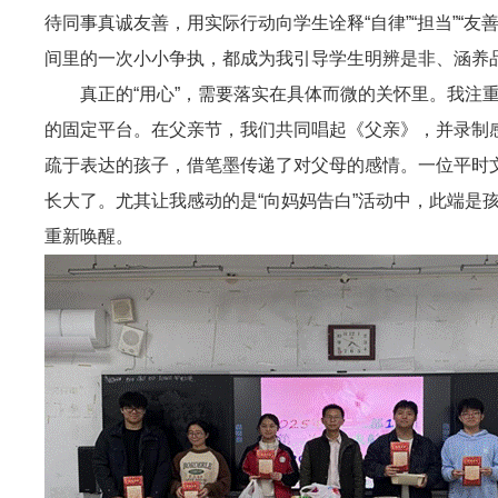
待同事真诚友善，用实际行动向学生诠释“自律”“担当”“
间里的一次小小争执，都成为我引导学生明辨是非、涵养
真正的“用心”，需要落实在具体而微的关怀里。我
的固定平台。在父亲节，我们共同唱起《父亲》，并录制感
疏于表达的孩子，借笔墨传递了对父母的感情。一位平时
长大了。尤其让我感动的是“向妈妈告白”活动中，此端是
重新唤醒。