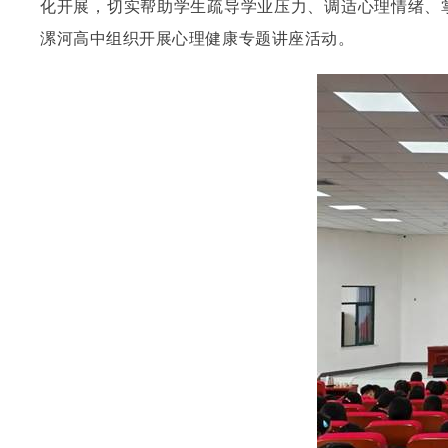
化开展，切实帮助学生疏导学业压力、调适心理情绪、掌
漯河高中组织开展心理健康专题讲座活动。