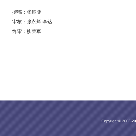
撰稿：张钰晓
审核：张永辉 李达
终审：柳荣军
Copyright © 20