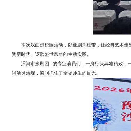
本次戏曲进校园活动，以豫剧为纽带，让经典艺术走
赞新时代、讴歌盛世风华的生动实践。
漯河市豫剧团
的专业演员们，一身行头典雅精致，
得活灵活现，瞬间抓住了全场师生的目光。