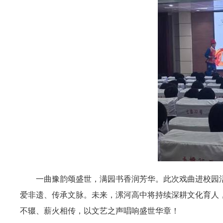
一曲豫韵颂盛世，满园书香润芳华。此次戏曲进校园
爱非遗、传承文脉。未来，漯河高中将持续深耕文化育人
不辍、薪火相传，以文艺之声唱响盛世华章！