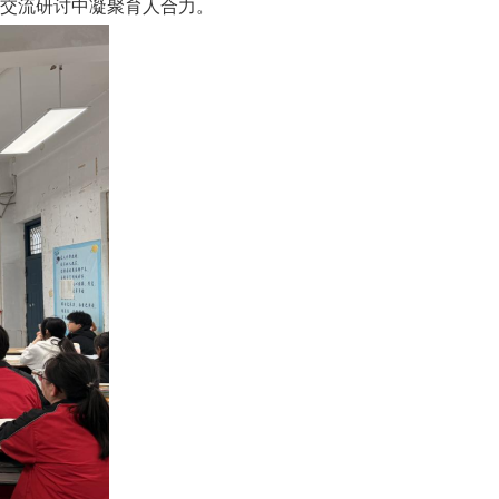
交流研讨中凝聚育人合力。