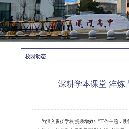
校园动态
深耕学本课堂 淬炼
为深入贯彻学校“提质增效年”工作主题，践行