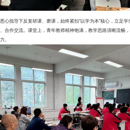
悉心指导下反复研课、磨课，始终紧扣“以学为本”核心，立足学
、合作交流。课堂上，青年教师精神饱满，教学思路清晰流畅，
力。