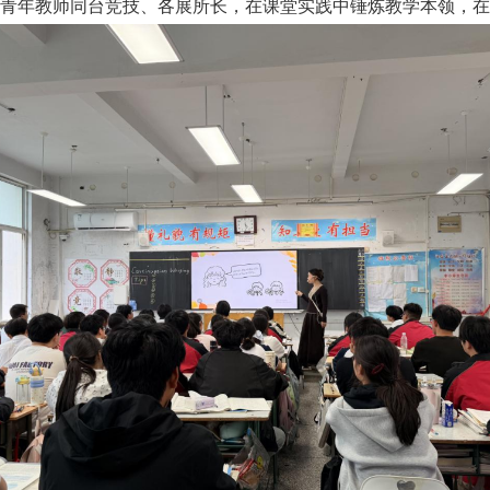
青年教师同台竞技、各展所长，在课堂实践中锤炼教学本领，在