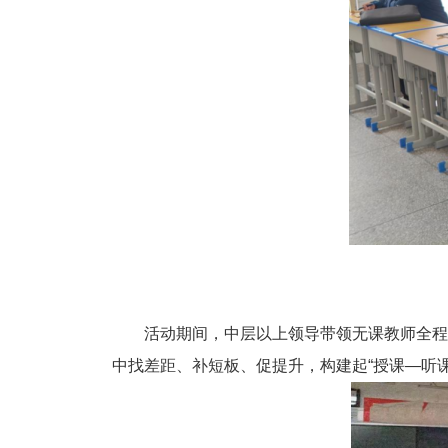
活动期间，中层以上领导带领无课教师全程
中找差距、补短板、促提升，构建起“授课—听