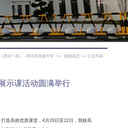
（漯河一高）--漯河市高级中学
>>
校园动态
>>
正文内容
堂展示课活动圆满举行
打造高效优质课堂，4月20日至22日，我校高