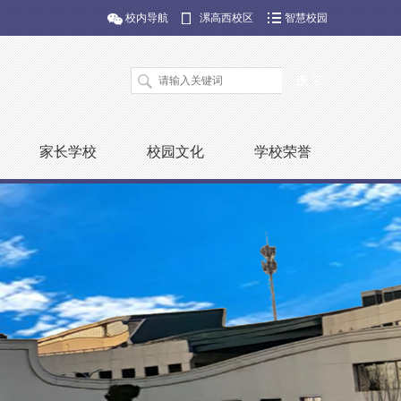
校内导航
漯高西校区
智慧校园
家长学校
校园文化
学校荣誉