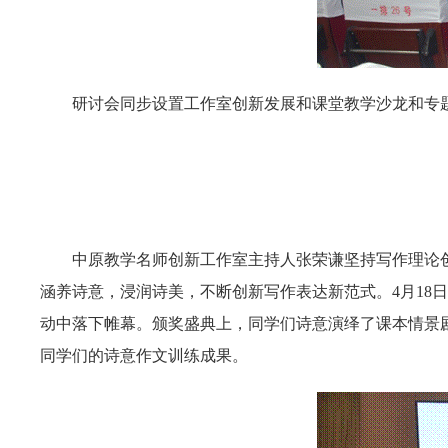
研讨会同步设置工作室创新发展和课堂教学沙龙和专
中原教学名师创新工作室主持人张荣谦坚持写作理论创
涵养诗意，浸润诗美，不断创新写作表达新范式。4月18
动中落下帷幕。颁奖盛典上，同学们诗意演绎了课本情景
同学们的诗意作文训练成果。