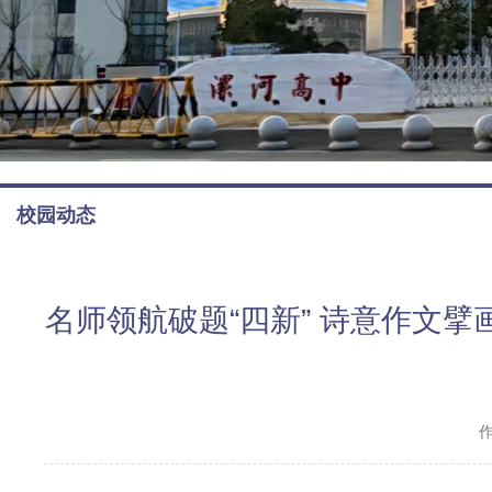
校园动态
名师领航破题“四新” 诗意作文