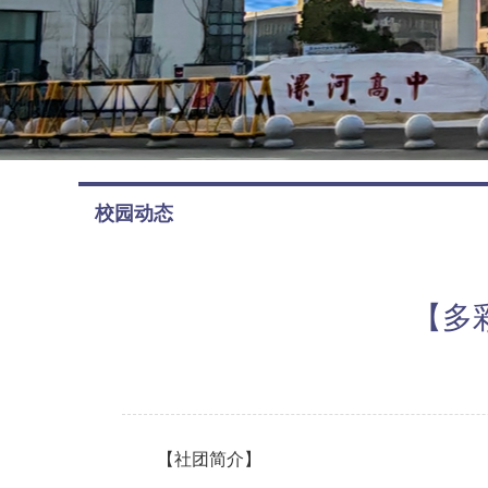
校园动态
【多
【社团简介】