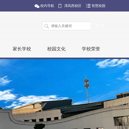
校内导航
漯高西校区
智慧校园
家长学校
校园文化
学校荣誉