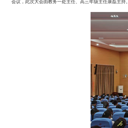
会议，此次大会由教务一处主任、高三年级主任康磊主持