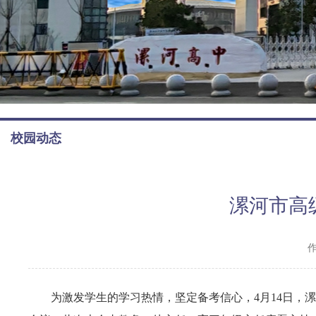
校园动态
漯河市高
为激发学生的学习热情，坚定备考信心，4月14日，