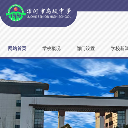
网站首页
学校概况
部门设置
学校新