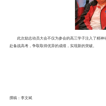
此次励志动员大会不仅为参会的高三学子注入了精神
赴备战高考，争取取得优异的成绩，实现新的突破。
撰稿：李文斌