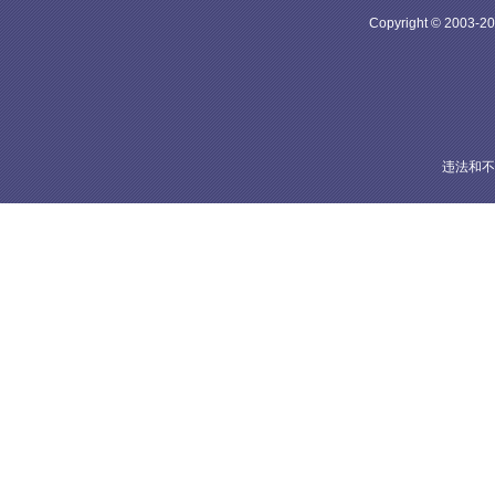
Copyright © 20
违法和不良