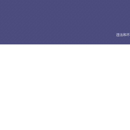
违法和不良