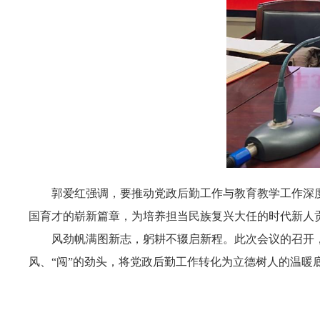
郭爱红强调，要推动党政后勤工作与教育教学工作深
国育才的崭新篇章，为培养担当民族复兴大任的时代新人
风劲帆满图新志，躬耕不辍启新程。此次会议的召开，
风、“闯”的劲头，将党政后勤工作转化为立德树人的温暖