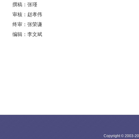
撰稿：张瑾
审核：赵孝伟
终审：张荣谦
编辑：李文斌
Copyright © 20