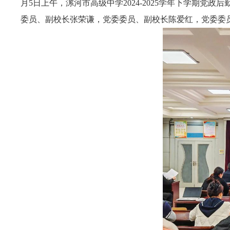
月5日上午，漯河市高级中学2024-2025学年下学期
委员、副校长张荣谦，党委委员、副校长陈爱红，党委委