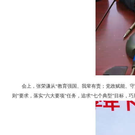
会上，张荣谦从“教育强国、我辈有责；党政赋能、守
则”要求，落实“六大要项”任务，追求“七个典型”目标，巧