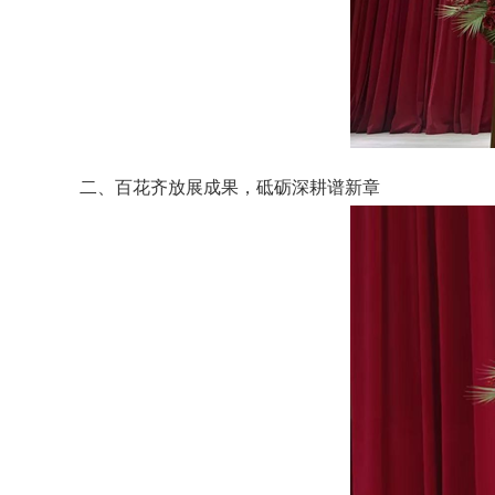
二、百花齐放展成果，砥砺深耕谱新章