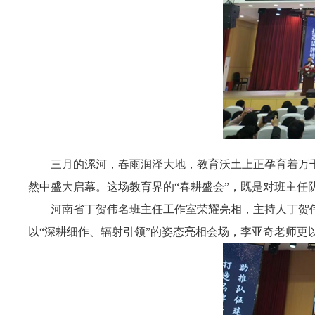
三月的漯河，春雨润泽大地，教育沃土上正孕育着万
然中盛大启幕。这场教育界的“春耕盛会”，既是对班主
河南省丁贺伟名班主任工作室荣耀亮相，主持人丁贺
以“深耕细作、辐射引领”的姿态亮相会场，李亚奇老师