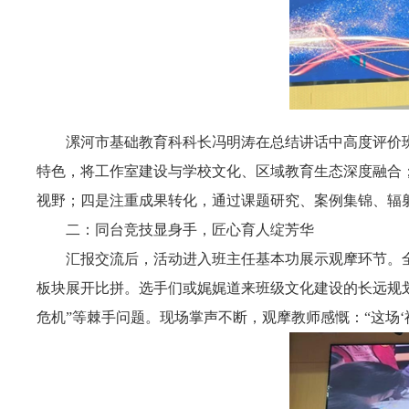
漯河市基础教育科科长冯明涛在总结讲话中高度评价
特色，将工作室建设与学校文化、区域教育生态深度融合；
视野；四是注重成果转化，通过课题研究、案例集锦、辐射
二：同台竞技显身手，匠心育人绽芳华
汇报交流后，活动进入班主任基本功展示观摩环节。全市
板块展开比拼。选手们或娓娓道来班级文化建设的长远规划
危机”等棘手问题。现场掌声不断，观摩教师感慨：“这场‘