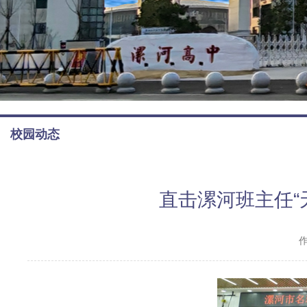
校园动态
直击漯河班主任“