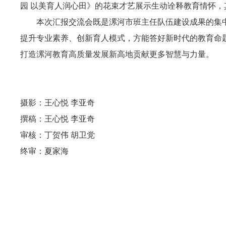
园 以美育人润心田》的花束才艺展示生动诠释教育情怀
本次汇报交流会既是漯河市班主任队伍建设成果的集中
提升专业素养、创新育人模式，方能答好新时代的教育命题
打造漯河教育高质量发展新高地贡献更多智慧与力量。
摄影：王心悦 李亚奇
撰稿：王心悦 李亚奇
审核：丁贺伟 胡卫党
终审：夏家海