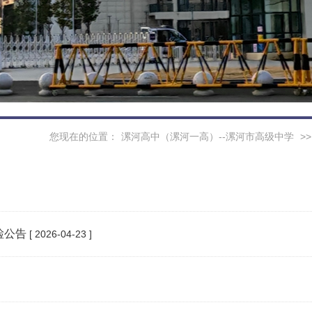
您现在的位置：
漯河高中（漯河一高）--漯河市高级中学
>
检公告
[ 2026-04-23 ]