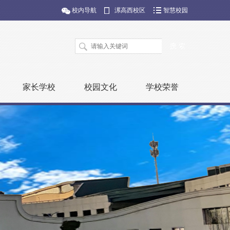
校内导航
漯高西校区
智慧校园
家长学校
校园文化
学校荣誉