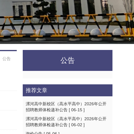
>
公告
公告
推荐文章
漯河高中新校区（高水平高中）2026年公开
招聘教师体检递补公告
[ 06-15 ]
漯河高中新校区（高水平高中）2026年公开
招聘教师体检递补公告
[ 06-02 ]
询价公告
[ 05-06 ]