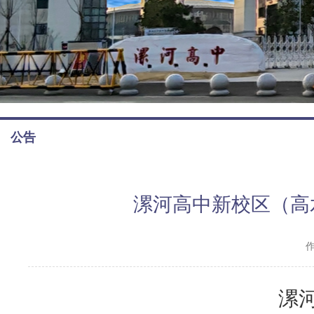
公告
漯河高中新校区（高
漯