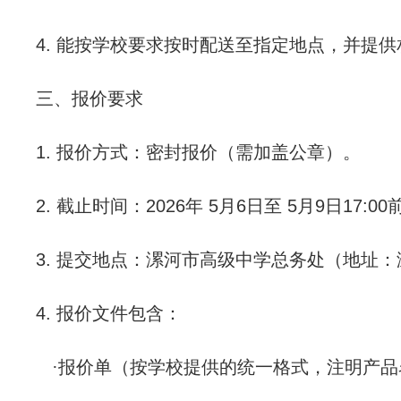
4.
能按学校要求按时配送至指定地点，并提供
三、报价要求
1.
报价方式：密封报价（需加盖公章）。
2.
截止时间：
2026
年
5
月
6
日至
5
月
9
日
17:00
3.
提交地点：漯河市高级中学总务处（地址：
4.
报价文件包含：
·
报价单（按学校提供的统一格式，注明产品