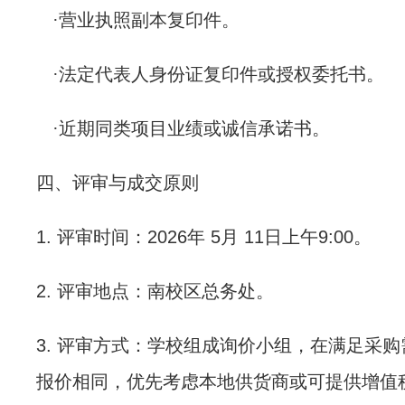
·
营业执照副本复印件。
·
法定代表人身份证复印件或授权委托书。
·
近期同类项目业绩或诚信承诺书。
四、评审与成交原则
1.
评审时间：
2026
年
5
月
11
日上午
9:00
。
2.
评审地点：南校区总务处。
3.
评审方式：学校组成询价小组，在满足采购
报价相同，优先考虑本地供货商或可提供增值