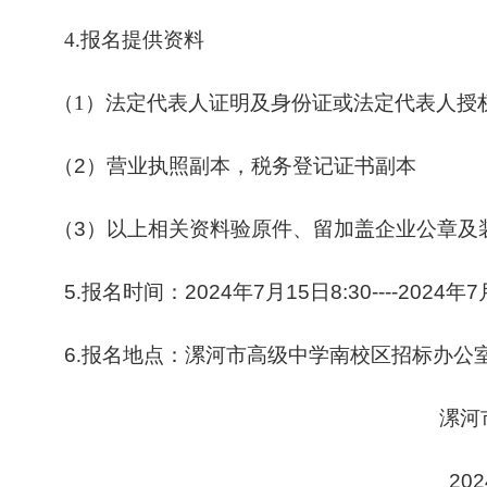
4
.报名提供资料
（1）法定代表人证明及身份证或法定代表人授
（
2
）营业执照副本，税务登记证书副本
（
3
）以上相关资料验原件、留加盖企业公章及
5
.报名时间：
2024
年
7
月
15
日
8:30----2024
年
7
6
.报名地点：漯河市高级中学南校区招标办公
漯河
202