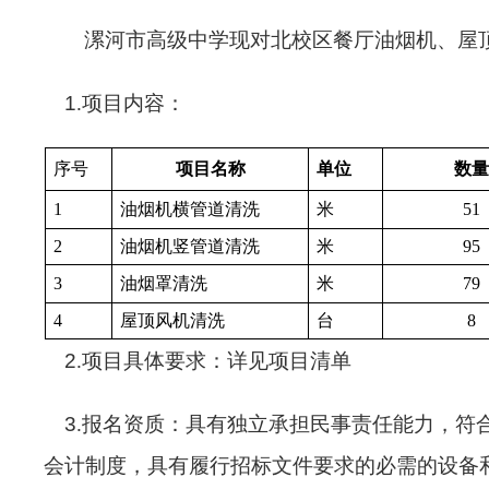
漯河市高级中学现对北校区餐厅油烟机、屋
1
.项目内容：
序号
项目名称
单位
数量
1
油烟机横管道清洗
米
51
2
油烟机竖管道清洗
米
95
3
油烟罩清洗
米
79
4
屋顶风机清洗
台
8
2
.项目具体要求：详见项目清单
3
.
报名资质：具有独立承担民事责任能力，符
会计制度，具有履行招标文件要求的必需的设备